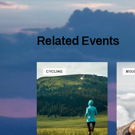
Related Events
CYCLING
MOU