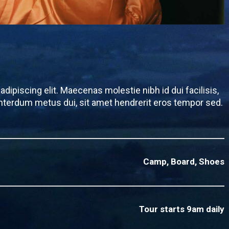
dipiscing elit. Maecenas molestie nibh id dui facilisis,
nterdum metus dui, sit amet hendrerit eros tempor sed.
Camp, Board, Shoes
Tour starts 9am daily