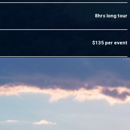
8hrs long tour
$135 per event