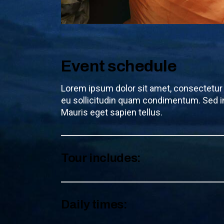
Event schedule
Lorem ipsum dolor sit amet, consectetur a
eu sollicitudin quam condimentum. Sed i
Mauris eget sapien tellus.
Tour includes:
Daily times: