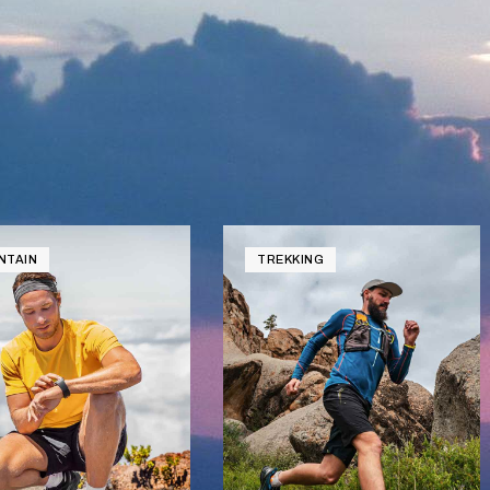
NTAIN
TREKKING