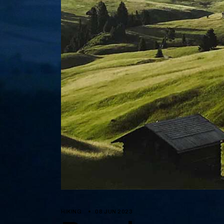
HIKING
08 JUN 2023