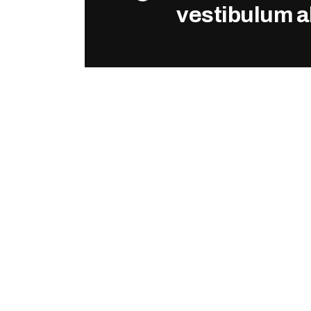
MINEUR
vestibulum al