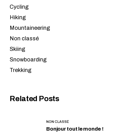
Cycling
Hiking
Mountaineering
Non classé
Skiing
Snowboarding
Trekking
Related Posts
NON CLASSÉ
Bonjour tout le monde !