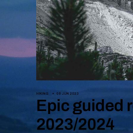
MINEUR
HIKING
08 JUN 2023
Epic guided r
2023/2024