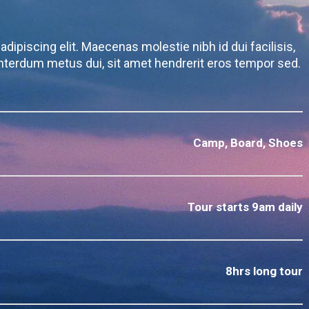
dipiscing elit. Maecenas molestie nibh id dui facilisis,
nterdum metus dui, sit amet hendrerit eros tempor sed.
Camp, Board, Shoes
Tour starts 9am daily
8hrs long tour