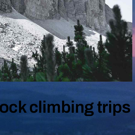
RÉSULTATS 2013
RÉSULTATS 2012
RÉSULTATS 2011
ock climbing trips