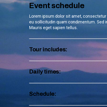
Event schedule
Lorem ipsum dolor sit amet, consectetur a
eu sollicitudin quam condimentum. Sed i
Mauris eget sapien tellus.
Tour includes:
Daily times:
Schedule: