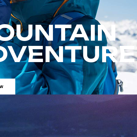
OUNTAIN
DVENTURE
OW