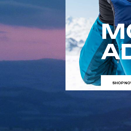
RÉSULTATS 2013
RÉSULTATS 2012
RÉSULTATS 2011
M
A
SHOP N