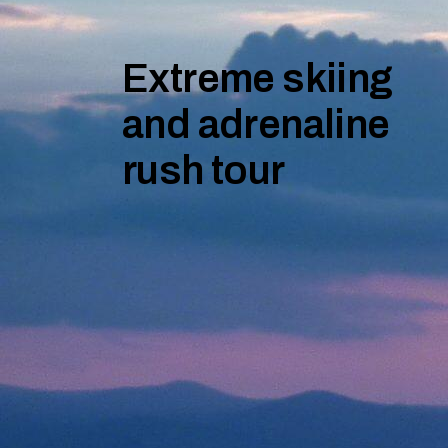
Extreme skiing
and adrenaline
rush tour