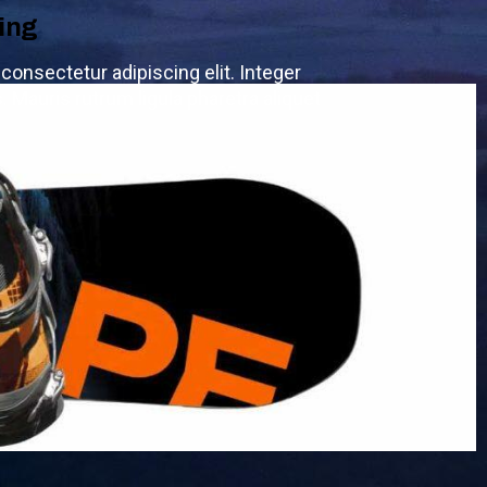
ing
consectetur adipiscing elit. Integer
Mauris rutrum ligula pharetra aliquet