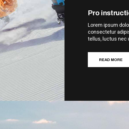
Pro instruct
Lorem ipsum dolor
consectetur adipisc
tellus, luctus nec
READ MORE