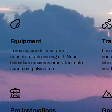
Equipment
Trai
Lorem ipsum dolor sit amet,
Lore
consetetur adi pisc ing elit. Nunc
conse
bibendum maximus orci, vitae male
bibe
suada est pulvinar eu.
suad
Pro instructions
Goo