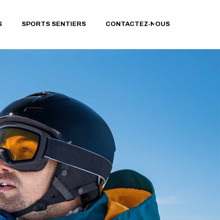
MODE OPÉRATOIRE GPX
S
SPORTS SENTIERS
CONTACTEZ-NOUS
PARCOURS RANDONNÉE
PARCOURS TRAIL
RUNNING
PARCOURS VTT
MODE OPÉRATOIRE GPX
PARCOURS RANDONNÉE
PARCOURS TRAIL
RUNNING
PARCOURS VTT