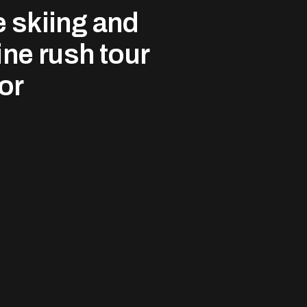
 skiing and
ine rush tour
or