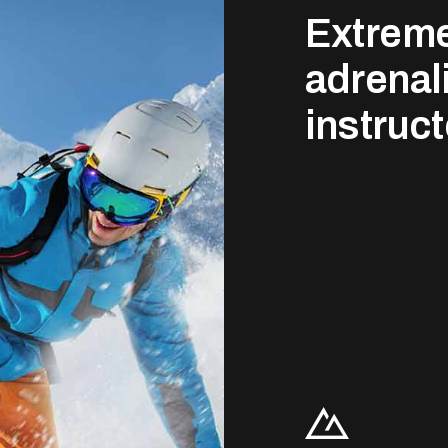
Extreme
adrenal
instruct