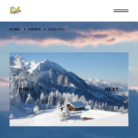
HOME
HIKING
CHO OYU
PREV
NEXT