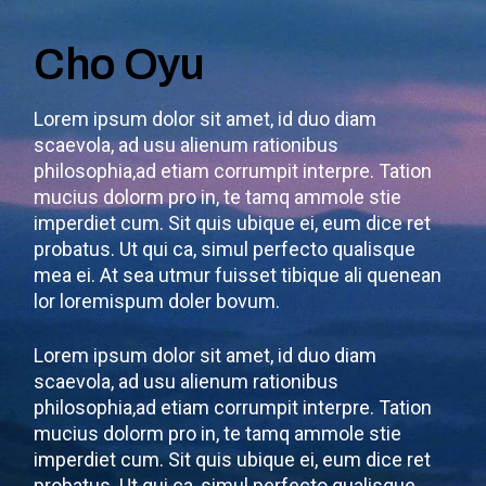
Cho Oyu
Lorem ipsum dolor sit amet, id duo diam
scaevola, ad usu alienum rationibus
philosophia,ad etiam corrumpit interpre. Tation
mucius dolorm pro in, te tamq ammole stie
imperdiet cum. Sit quis ubique ei, eum dice ret
probatus. Ut qui ca, simul perfecto qualisque
mea ei. At sea utmur fuisset tibique ali quenean
lor loremispum doler bovum.
Lorem ipsum dolor sit amet, id duo diam
scaevola, ad usu alienum rationibus
philosophia,ad etiam corrumpit interpre. Tation
mucius dolorm pro in, te tamq ammole stie
imperdiet cum. Sit quis ubique ei, eum dice ret
probatus. Ut qui ca, simul perfecto qualisque