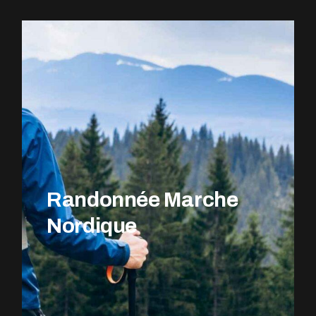
EXPLOREZ LE PARCOURS
Randonnée Marche
Nordique