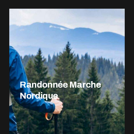
EXPLOREZ LE PARCOURS
Randonnée Marche
Nordique