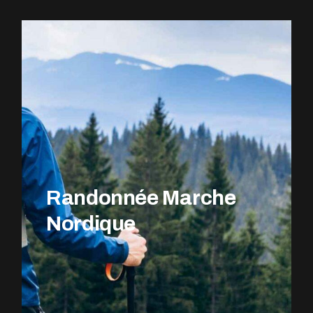
EXPLOREZ LE PARCOURS
Randonnée Marche
Nordique