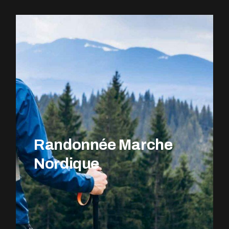
EXPLOREZ LE PARCOURS
Randonnée Marche
Nordique