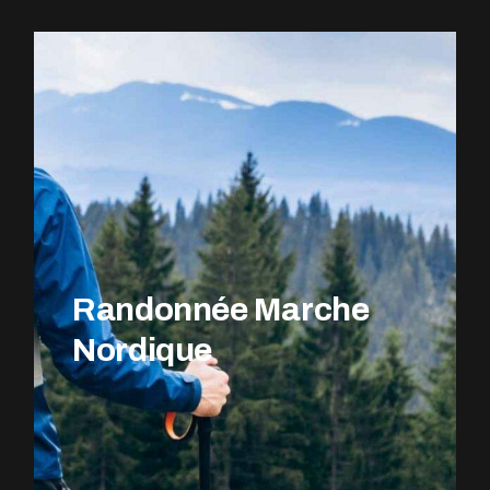
EXPLOREZ LE PARCOURS
Randonnée Marche
Nordique