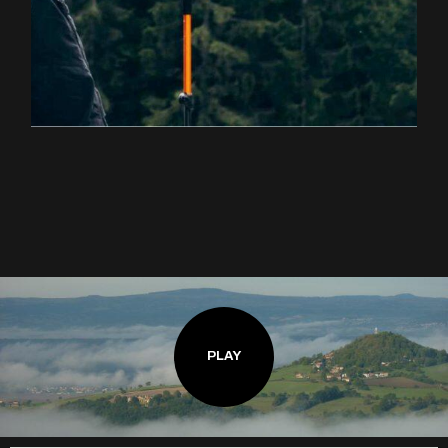
EXPLOREZ LA RANDONNÉE
PLAY