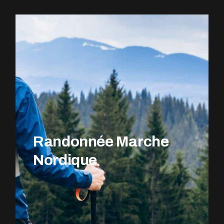
EXPLOREZ LE PARCOURS
Randonnée Marche
Nordique