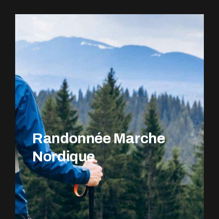
EXPLOREZ LE PARCOURS
Randonnée Marche
Nordique