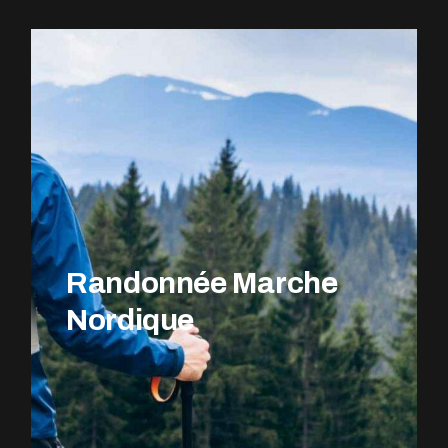
EXPLOREZ LE PARCOURS
Randonnée Marche
Nordique