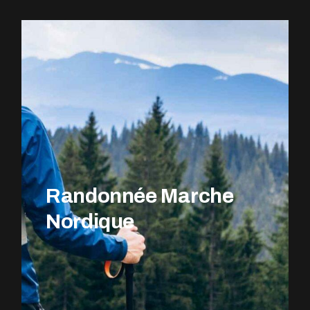
EXPLOREZ LE PARCOURS
Randonnée Marche
Nordique