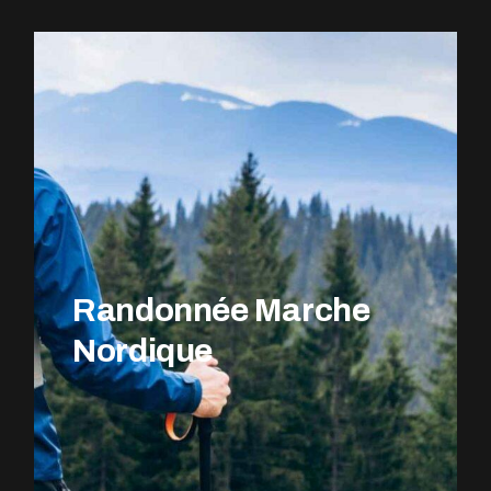
EXPLOREZ LE PARCOURS
Randonnée Marche
Nordique