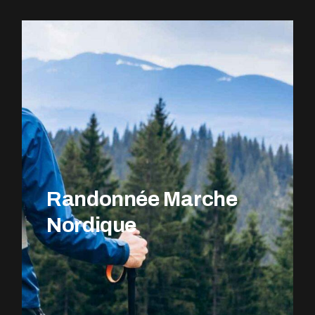
EXPLOREZ LE PARCOURS
Randonnée Marche
Nordique