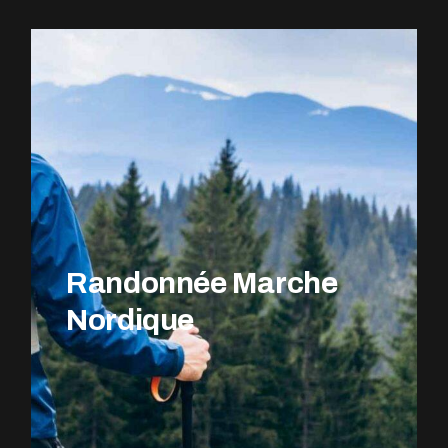
EXPLOREZ LE PARCOURS
Randonnée Marche
Nordique