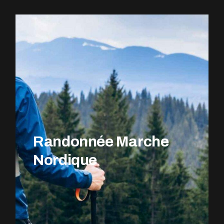
EXPLOREZ LE PARCOURS
Randonnée Marche
Nordique